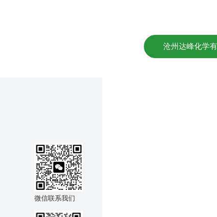
沧州达峰化学
微信联系我们