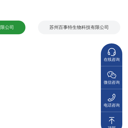
有限公司
苏州百事特生物科技有限公司
在线咨询
微信咨询
电话咨询