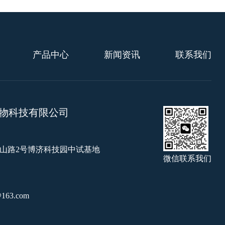
产品中心
新闻资讯
联系我们
物科技有限公司
山路2号博济科技园中试基地
微信联系我们
@163.com